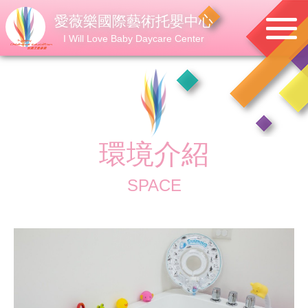
愛薇樂國際藝術托嬰中心
I Will Love Baby Daycare Center
環境介紹
SPACE