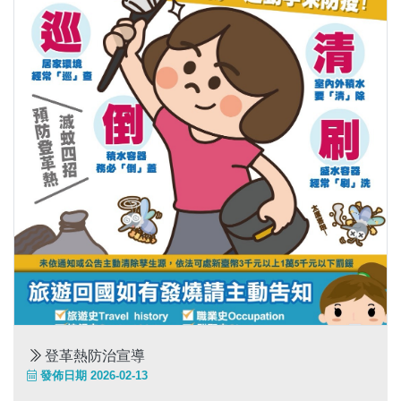
登革熱防治宣導
發佈日期 2026-02-13