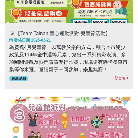
【Team Tainan 童心運動派對-兒童節活動】
發佈日期 2025-03-21
為慶祝4月兒童節，以寓教於樂的方式，融合本市兒少
政策及114年全中運等元素，祭出一系列精彩表演、多
項闖關遊戲及熱門寶寶爬行比賽，現場還有胖卡餐車市
集等你來逛。邀請親子一同參加，樂趣無窮！
More
最新消息