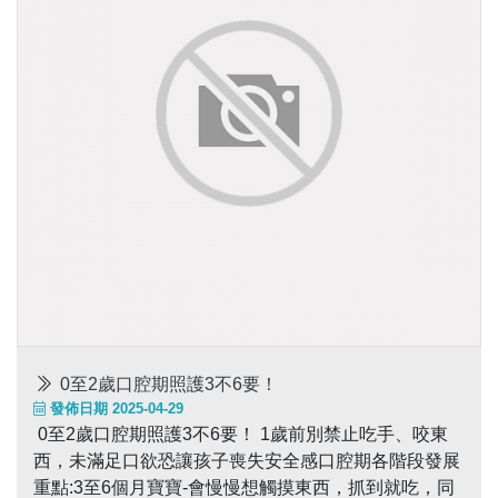
0至2歲口腔期照護3不6要！
發佈日期 2025-04-29
0至2歲口腔期照護3不6要！ 1歲前別禁止吃手、咬東
西，未滿足口欲恐讓孩子喪失安全感口腔期各階段發展
重點:3至6個月寶寶-會慢慢想觸摸東西，抓到就吃，同