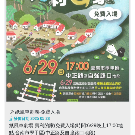
紙風車劇團-免費入場
發佈日期 2025-05-28
紙風車劇場-寶利的家(免費入場)時間:6/29晚上17:00地
點:台南市學甲區(中正路及自強路口地段)