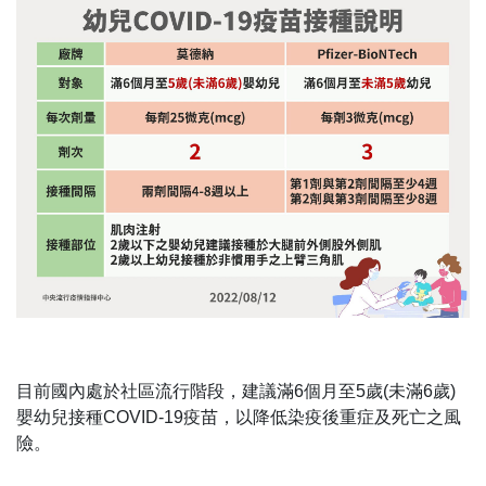
目前國內處於社區流行階段，建議滿6個月至5歲(未滿6歲)
嬰幼兒接種COVID-19疫苗，以降低染疫後重症及死亡之風
險。