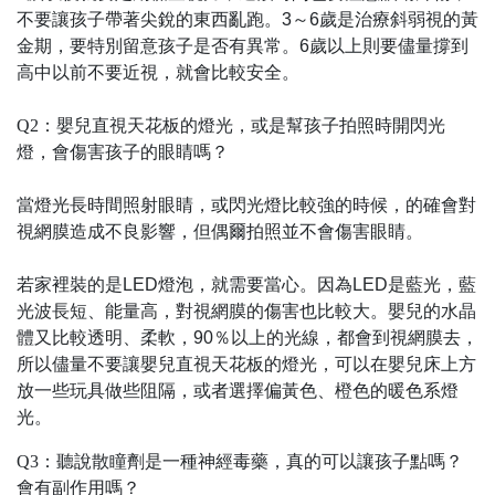
不要讓孩子帶著尖銳的東西亂跑。3～6歲是治療斜弱視的黃
金期，要特別留意孩子是否有異常。6歲以上則要儘量撐到
高中以前不要近視，就會比較安全。
Q2：嬰兒直視天花板的燈光，或是幫孩子拍照時開閃光
燈，會傷害孩子的眼睛嗎？
當燈光長時間照射眼睛，或閃光燈比較強的時候，的確會對
視網膜造成不良影響，但偶爾拍照並不會傷害眼睛。
若家裡裝的是LED燈泡，就需要當心。因為LED是藍光，藍
光波長短、能量高，對視網膜的傷害也比較大。嬰兒的水晶
體又比較透明、柔軟，90％以上的光線，都會到視網膜去，
所以儘量不要讓嬰兒直視天花板的燈光，可以在嬰兒床上方
放一些玩具做些阻隔，或者選擇偏黃色、橙色的暖色系燈
光。
Q3：聽說散瞳劑是一種神經毒藥，真的可以讓孩子點嗎？
會有副作用嗎？