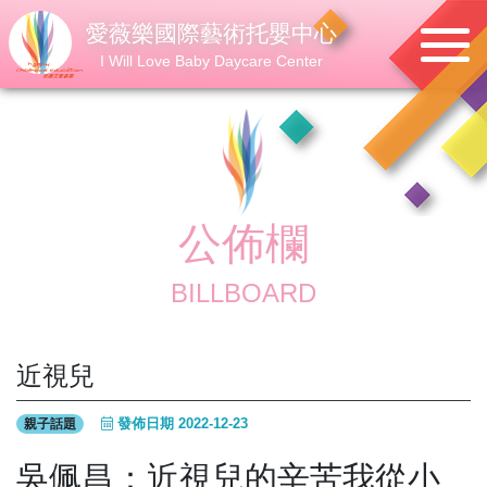
愛薇樂國際藝術托嬰中心
I Will Love Baby Daycare Center
公佈欄
BILLBOARD
近視兒
發佈日期 2022-12-23
親子話題
吳佩昌：近視兒的辛苦我從小