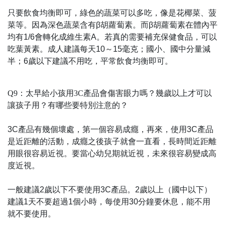
只要飲食均衡即可，綠色的蔬菜可以多吃，像是花椰菜、菠
菜等。因為深色蔬菜含有β胡蘿蔔素。而β胡蘿蔔素在體內平
均有1/6會轉化成維生素A。若真的需要補充保健食品，可以
吃葉黃素。成人建議每天10～15毫克；國小、國中分量減
半；6歲以下建議不用吃，平常飲食均衡即可。
Q9：太早給小孩用3C產品會傷害眼力嗎？幾歲以上才可以
讓孩子用？有哪些要特別注意的？
3C產品有幾個壞處，第一個容易成癮，再來，使用3C產品
是近距離的活動，成癮之後孩子就會一直看，長時間近距離
用眼很容易近視。要當心幼兒期就近視，未來很容易變成高
度近視。
一般建議2歲以下不要使用3C產品。2歲以上（國中以下）
建議1天不要超過1個小時，每使用30分鐘要休息，能不用
就不要使用。