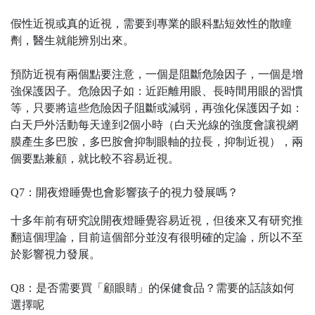
假性近視或真的近視，需要到專業的眼科點短效性的散瞳
劑，醫生就能辨別出來。
預防近視有兩個點要注意，一個是阻斷危險因子，一個是增
強保護因子。危險因子如：近距離用眼、長時間用眼的習慣
等，只要將這些危險因子阻斷或減弱，再強化保護因子如：
白天戶外活動每天達到2個小時（白天光線的強度會讓視網
膜產生多巴胺，多巴胺會抑制眼軸的拉長，抑制近視），兩
個要點兼顧，就比較不容易近視。
Q7：開夜燈睡覺也會影響孩子的視力發展嗎？
十多年前有研究說開夜燈睡覺容易近視，但後來又有研究推
翻這個理論，目前這個部分並沒有很明確的定論，所以不至
於影響視力發展。
Q8：是否需要買「顧眼睛」的保健食品？需要的話該如何
選擇呢