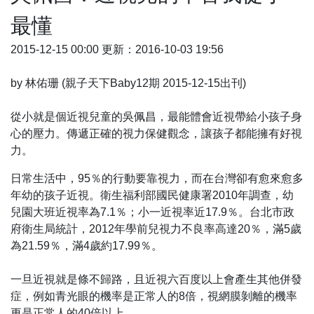
最懂
2015-12-15 00:00 更新：2016-10-03 19:56
by 林佑珊 (親子天下Baby12期 2015-12-15出刊)
從小就是個近視兒童的吳佩昌，最能體會近視帶給小孩子身
心的壓力。傳遞正確的視力保健觀念，讓孩子都能擁有好視
力。
日常生活中，95％的行動要靠視力，而在台灣卻有愈來愈多
年幼的孩子近視。衛生福利部國民健康署2010年調查，幼
兒園大班近視率為7.1％；小一近視率近17.9％。台北市政
府衛生局統計，2012年學前兒視力不良率高達20％，滿5歲
為21.59％，滿4歲約17.99％。
一旦近視就是條不歸路，且近視六百度以上會產生其他併發
症，例如青光眼的機率是正常人的8倍，視網膜剝離的機率
更是正常人的40倍以上。