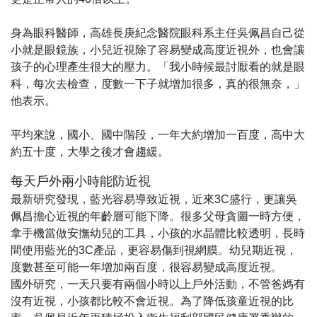
身為眼科醫師，高雄長庚紀念醫院眼科系主任吳佩昌自己從
小就是眼鏡族，小兒近視除了容易變成高度近視外，也會讓
孩子的心理產生很大的壓力。「我小時候最討厭看的就是眼
科，每次去檢查，度數一下子就增加很多，真的很無奈，」
他表示。
平均來說，國小、國中階段，一年大約增加一百度，高中大
約五十度，大學之後才會趨緩。
每天戶外兩小時能防近視
最新研究發現，藍光容易導致近視，近來3C盛行，更讓吳
佩昌擔心近視的年齡層可能下降。很多父母貪圖一時方便，
拿手機當做安撫幼兒的工具，小孩的水晶體比較透明，長時
間使用藍光的3C產品，更容易傷到視網膜。幼兒期近視，
度數甚至可能一年增加兩百度，很容易變成高度近視。
國外研究，一天只要有兩個小時以上戶外活動，不管爸媽有
沒有近視，小孩都比較不會近視。為了降低孩童近視的比