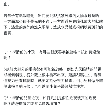
止。
若孩子有點散瞳劑，出門要配戴抗紫外線的太陽眼鏡防晒，
一方面減少孩子畏光的不適，一方面避免在瞳孔放大的狀態
下，過量的紫外線進入眼睛，造成水晶體或視網膜黃斑部的
傷害。
Q5：學齡前的小孩，有哪些眼疾容易被忽略？該如何避免
呢？
6歲前大部分的眼疾都有可能被忽略，例如先天眼睛的問題
或者斜弱視，從外觀上根本看不出來。建議3歲以上，看得
懂視力檢查標誌時，就要定期做視力檢查。到小兒科做身體
健康檢查的時候，也可以請小兒科醫師幫忙注意。
Q6：學齡前兒童近視，如何判別是假性近視或真的近視
呢？該怎麼做才能避免度數增加？