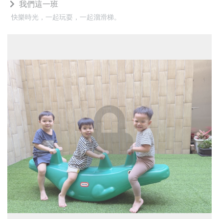
我們這一班
快樂時光，一起玩耍，一起溜滑梯。