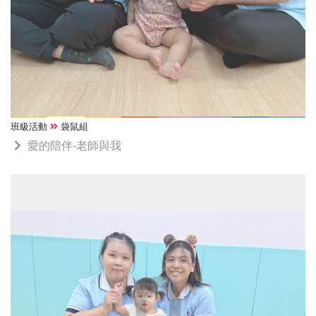
班級活動
袋鼠組
愛的陪伴-老師與我