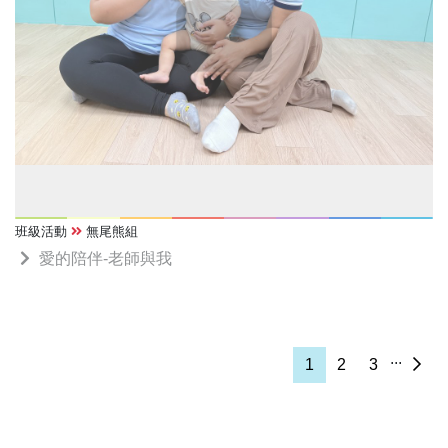
班級活動
無尾熊組
愛的陪伴-老師與我
...
1
2
3