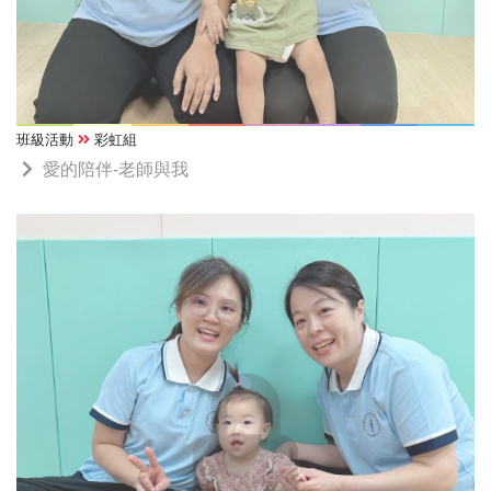
班級活動
彩虹組
愛的陪伴-老師與我